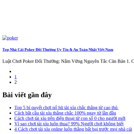
Top Nhà Cái Poker Đổi Thưởng Uy Tín & An Toàn Nhất Việt Nam
Luật Chơi Poker Đổi Thưởng: Nắm Vững Nguyên Tắc Căn Bản 1. Các
1
2
Bài viết gần đây
Top 5 bí quyết chơi nổ hũ tài xỉu chắc thắng từ cao thủ
Cách bắt cầu tài xỉu thắng chắc 100% ngay từ lần đầu
Cách chơi tài xỉu trên điện thoại từ con số 0 cho người mới
Vì sao chơi tài xỉu luôn thua? 99% Người chơi không biết
4 Cách chơi tài xỉu online luôn thắng bất bại trước mọi nhà cái