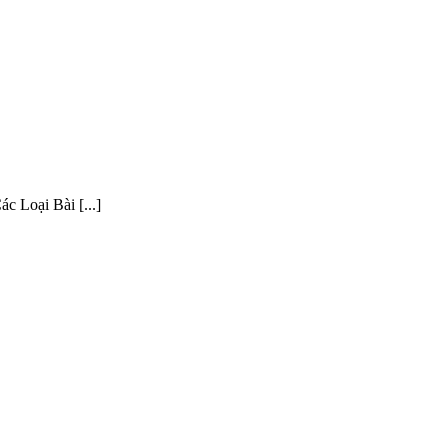
 Loại Bài [...]