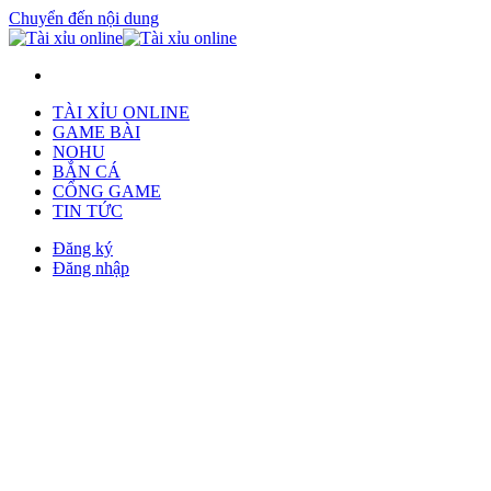
Chuyển đến nội dung
TÀI XỈU ONLINE
GAME BÀI
NOHU
BẮN CÁ
CỔNG GAME
TIN TỨC
Đăng ký
Đăng nhập