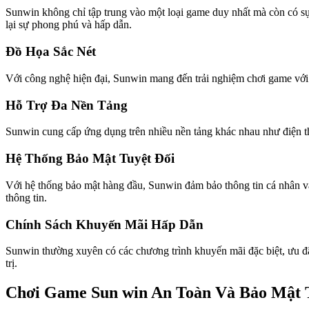
Sunwin không chỉ tập trung vào một loại game duy nhất mà còn có sự 
lại sự phong phú và hấp dẫn.
Đồ Họa Sắc Nét
Với công nghệ hiện đại, Sunwin mang đến trải nghiệm chơi game với 
Hỗ Trợ Đa Nền Tảng
Sunwin cung cấp ứng dụng trên nhiều nền tảng khác nhau như điện tho
Hệ Thống Bảo Mật Tuyệt Đối
Với hệ thống bảo mật hàng đầu, Sunwin đảm bảo thông tin cá nhân và 
thông tin.
Chính Sách Khuyến Mãi Hấp Dẫn
Sunwin thường xuyên có các chương trình khuyến mãi đặc biệt, ưu đã
trị.
Chơi Game Sun win An Toàn Và Bảo Mật 