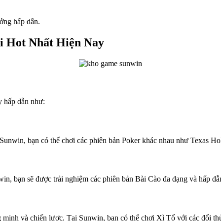
ởng hấp dẫn.
i Hot Nhất Hiện Nay
ầy hấp dẫn như:
Tại Sunwin, bạn có thể chơi các phiên bản Poker khác nhau như Texas H
nwin, bạn sẽ được trải nghiệm các phiên bản Bài Cào đa dạng và hấp dẫ
g minh và chiến lược. Tại Sunwin, bạn có thể chơi Xì Tố với các đối t