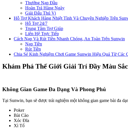
Thưởng Nạp Đầu
Hoàn Trả Hàng Ngày
Giải Đấu Thú Vị
Hỗ Trợ Khách Hàng Nhiệt Tình Và Chuyên Nghiệp Trên Sun
Hỗ Trợ 24/7
Trung Tâm Trợ Giúp
Liên Hệ Trực Tiếp
Cách Nạp Và Rút Tiền Nhanh Chóng, An Toàn Trên Sunwin
Nạp Tiền
Rút Tiền
Chia Sẻ Kinh Nghiệm Chơi Game Sunwin Hiệu Quả Từ Các 
Khám Phá Thế Giới Giải Trí Đầy Màu Sắc
Không Gian Game Đa Dạng Và Phong Phú
Tại Sunwin, bạn sẽ được trải nghiệm một không gian game bài đa dạn
Poker
Bài Cào
Xóc Đĩa
Xì Tố