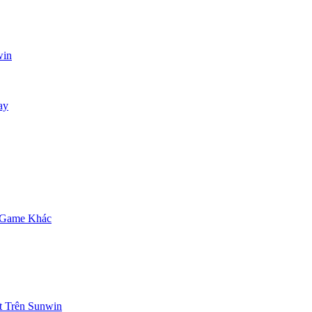
win
ay
 Game Khác
t Trên Sunwin