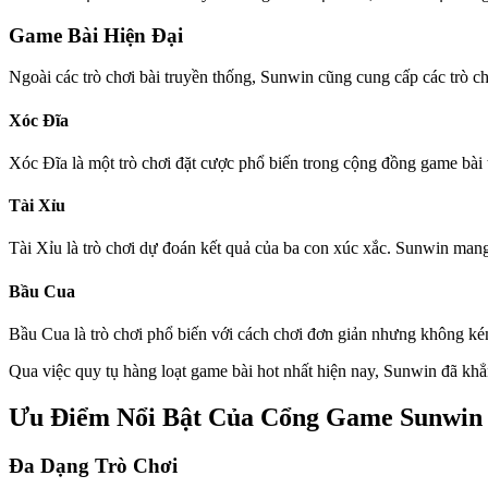
Game Bài Hiện Đại
Ngoài các trò chơi bài truyền thống, Sunwin cũng cung cấp các trò chơ
Xóc Đĩa
Xóc Đĩa là một trò chơi đặt cược phổ biến trong cộng đồng game bài 
Tài Xỉu
Tài Xỉu là trò chơi dự đoán kết quả của ba con xúc xắc. Sunwin mang
Bầu Cua
Bầu Cua là trò chơi phổ biến với cách chơi đơn giản nhưng không ké
Qua việc quy tụ hàng loạt game bài hot nhất hiện nay, Sunwin đã khẳn
Ưu Điểm Nổi Bật Của Cổng Game Sunwin
Đa Dạng Trò Chơi