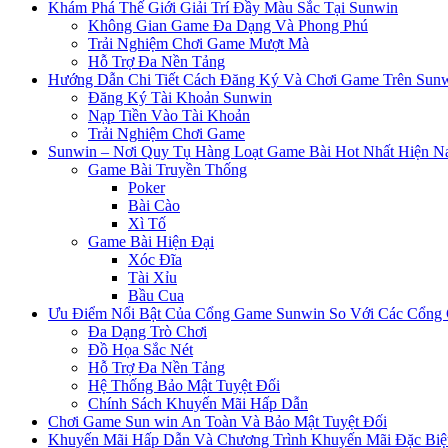
Khám Phá Thế Giới Giải Trí Đầy Màu Sắc Tại Sunwin
Không Gian Game Đa Dạng Và Phong Phú
Trải Nghiệm Chơi Game Mượt Mà
Hỗ Trợ Đa Nền Tảng
Hướng Dẫn Chi Tiết Cách Đăng Ký Và Chơi Game Trên Sun
Đăng Ký Tài Khoản Sunwin
Nạp Tiền Vào Tài Khoản
Trải Nghiệm Chơi Game
Sunwin – Nơi Quy Tụ Hàng Loạt Game Bài Hot Nhất Hiện N
Game Bài Truyền Thống
Poker
Bài Cào
Xì Tố
Game Bài Hiện Đại
Xóc Đĩa
Tài Xỉu
Bầu Cua
Ưu Điểm Nổi Bật Của Cổng Game Sunwin So Với Các Cổng
Đa Dạng Trò Chơi
Đồ Họa Sắc Nét
Hỗ Trợ Đa Nền Tảng
Hệ Thống Bảo Mật Tuyệt Đối
Chính Sách Khuyến Mãi Hấp Dẫn
Chơi Game Sun win An Toàn Và Bảo Mật Tuyệt Đối
Khuyến Mãi Hấp Dẫn Và Chương Trình Khuyến Mãi Đặc Biệ