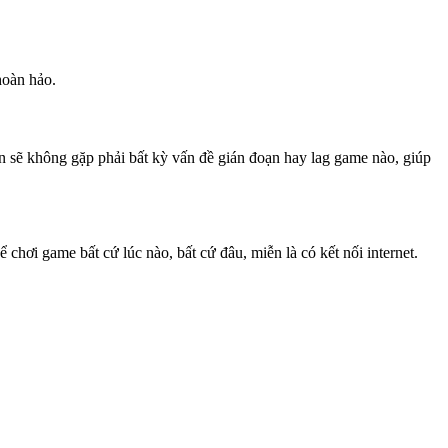
hoàn hảo.
n sẽ không gặp phải bất kỳ vấn đề gián đoạn hay lag game nào, giúp
hơi game bất cứ lúc nào, bất cứ đâu, miễn là có kết nối internet.