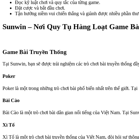
Đọc kỹ luật chơi và quy tắc của từng game.
Đặt cược và bắt đầu chơi.
Tận hưởng niềm vui chiến thắng và giành được nhiều phần thư
Sunwin – Nơi Quy Tụ Hàng Loạt Game Bà
Game Bài Truyền Thống
Tại Sunwin, bạn sẽ được trải nghiệm các trò chơi bài truyền thống đ
Poker
Poker là một trong những trò chơi bài phổ biến nhất trên thế giới. 
Bài Cào
Bài Cào là một trò chơi bài dân gian nổi tiếng của Việt Nam. Tại Su
Xì Tố
Xì Tố là một trò chơi bài truyền thống của Việt Nam, đòi hỏi sự thôn