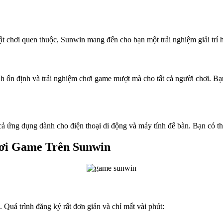
t chơi quen thuộc, Sunwin mang đến cho bạn một trải nghiệm giải trí 
h ổn định và trải nghiệm chơi game mượt mà cho tất cả người chơi. Bạ
ứng dụng dành cho điện thoại di động và máy tính để bàn. Bạn có thể c
ơi Game Trên Sunwin
Quá trình đăng ký rất đơn giản và chỉ mất vài phút: