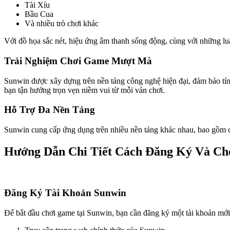
Tài Xỉu
Bầu Cua
Và nhiều trò chơi khác
Với đồ họa sắc nét, hiệu ứng âm thanh sống động, cùng với những luậ
Trải Nghiệm Chơi Game Mượt Mà
Sunwin được xây dựng trên nền tảng công nghệ hiện đại, đảm bảo tín
bạn tận hưởng trọn vẹn niềm vui từ mỗi ván chơi.
Hỗ Trợ Đa Nền Tảng
Sunwin cung cấp ứng dụng trên nhiều nền tảng khác nhau, bao gồm cả 
Hướng Dẫn Chi Tiết Cách Đăng Ký Và Ch
Đăng Ký Tài Khoản Sunwin
Để bắt đầu chơi game tại Sunwin, bạn cần đăng ký một tài khoản mới. 