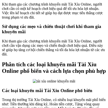
Khi tham gia các chương trình khuyến mãi Tài Xỉu Online, người
chơi cần có một kế hoạch chơi hiệu quả để tối ưu hóa lợi nhuận.
Việc lên kế hoạch chi tiết sẽ giúp họ đạt được mục tiêu thắng cược
trong phạm vi ưu đãi.
Sử dụng các mẹo và chiến thuật chơi khi tham gia
khuyến mãi
Khi tham gia các chương trình khuyến mãi Tài Xỉu Online, người
chơi cần vận dụng các mẹo và chiến thuật chơi hiệu quả. Điều này
sẽ giúp họ tăng cơ hội chiến thắng và tối đa hóa lợi nhuận từ các ưu
đãi.
Phân tích các loại khuyến mãi Tài Xỉu
Online phổ biến và cách lựa chọn phù hợp
Các loại khuyến mãi Tài Xỉu Online phổ biến
Trong thị trường Tài Xỉu Online, có nhiều loại khuyến mãi phổ biến
như: Tiền thưởng khi đăng ký, Hoàn tiền cược, Tặng vòng quay