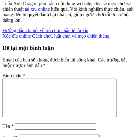
Tuấn Anh Dragon phụ trách nội dung website, chia sẻ mẹo chơi và
chiến thuật
tài xỉu online
hiệu quả. Với kinh nghiệm thực chiến, anh
mang đến bí quyết đánh bại nhà cái, giúp người chơi tối ưu cơ hội
thắng lớn.
Hướng dẫn chi tiết về trò chơi chẵn lẻ tài xỉu
Xóc đĩa online Cách chơi, luật chơi và mẹo chiến thắng
Để lại một bình luận
Email của bạn sẽ không được hiển thị công khai.
Các trường bắt
buộc được đánh dấu
*
Bình luận
*
Tên
*