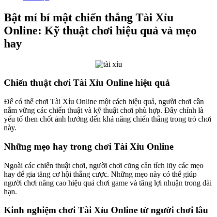
Bật mí bí mật chiến thắng Tài Xỉu
Online: Kỹ thuật chơi hiệu quả và mẹo
hay
Chiến thuật chơi Tài Xỉu Online hiệu quả
Để có thể chơi Tài Xỉu Online một cách hiệu quả, người chơi cần
nắm vững các chiến thuật và kỹ thuật chơi phù hợp. Đây chính là
yếu tố then chốt ảnh hưởng đến khả năng chiến thắng trong trò chơi
này.
Những mẹo hay trong chơi Tài Xỉu Online
Ngoài các chiến thuật chơi, người chơi cũng cần tích lũy các mẹo
hay để gia tăng cơ hội thắng cược. Những mẹo này có thể giúp
người chơi nâng cao hiệu quả chơi game và tăng lợi nhuận trong dài
hạn.
Kinh nghiệm chơi Tài Xỉu Online từ người chơi lâu