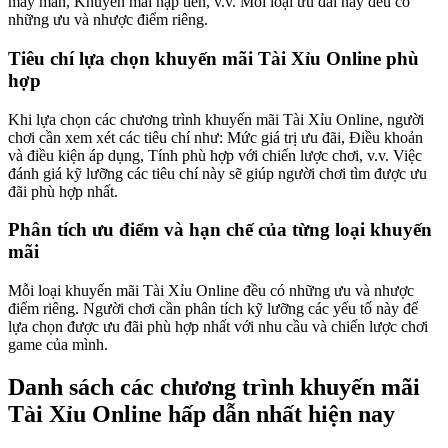
may mắn, Khuyến mãi nạp tiền, v.v. Mỗi loại ưu đãi này đều có
những ưu và nhược điểm riêng.
Tiêu chí lựa chọn khuyến mãi Tài Xỉu Online phù
hợp
Khi lựa chọn các chương trình khuyến mãi Tài Xỉu Online, người
chơi cần xem xét các tiêu chí như: Mức giá trị ưu đãi, Điều khoản
và điều kiện áp dụng, Tính phù hợp với chiến lược chơi, v.v. Việc
đánh giá kỹ lưỡng các tiêu chí này sẽ giúp người chơi tìm được ưu
đãi phù hợp nhất.
Phân tích ưu điểm và hạn chế của từng loại khuyến
mãi
Mỗi loại khuyến mãi Tài Xỉu Online đều có những ưu và nhược
điểm riêng. Người chơi cần phân tích kỹ lưỡng các yếu tố này để
lựa chọn được ưu đãi phù hợp nhất với nhu cầu và chiến lược chơi
game của mình.
Danh sách các chương trình khuyến mãi
Tài Xỉu Online hấp dẫn nhất hiện nay