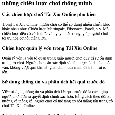
những chiến lược chơi thông minh
Các chiến lược chơi Tài Xỉu Online phổ biến
Trong Tài Xỉu Online, người chơi có thể áp dụng nhiều chiến lược
khác nhau như: Chiến lược Martingale, Fibonacci, Paroli, v.v. Mỗi
chiến lược đều có cách thức và nguyên tắc riêng, giúp người chơi
tối ưu hóa cơ hội thắng lớn.
Chiến lược quản lý vốn trong Tài Xỉu Online
Quản lý vốn là yếu tố quan trọng giúp người chơi duy trì sự ổn định
trong trò chơi. Người chơi cần xác định số tiền cược tối đa cho mỗi
ván, không vượt quá khả năng tài chính của mình để tránh rủi ro
lớn.
Sử dụng thông tin và phân tích kết quả trước đó
Việc sử dụng thông tin và phân tích kết quả trước đó là cách giúp
người chơi đưa ra quyết định chính xác hơn. Bằng cách theo dõi xu
hướng và thống kê, người chơi có thể tăng cơ hội thắng lớn trong trò
chơi Tài Xỉu Online.