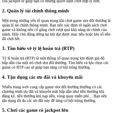
của jackpot sẽ giúp bạn có những quyết định chơi hợp lý hơn.
2. Quản lý tài chính thông minh
Một trong những yếu tố quan trọng khi chơi game slot đổi thưởng là
quản lý tài chính thông minh. Bạn nên xác định rõ ngân sách chơi
game và không nên cố gắng chơi vượt quá khả năng tài chính của
mình. Hãy chủ động dừng lại khi đạt được mục tiêu hoặc khi số tiền
đã chơi hết.
3. Tìm hiểu về tỷ lệ hoàn trả (RTP)
Tỷ lệ hoàn trả (RTP) là một thông số quan trọng khi đánh giá độ
hấp dẫn của một trò chơi slot đổi thưởng. Tìm hiểu và lựa chọn các
game có RTP cao sẽ giúp bạn tăng cơ hội trúng thưởng.
4. Tận dụng các ưu đãi và khuyến mãi
Nhiều trang web cung cấp game slot đổi thưởng thường có các
chương trình ưu đãi và khuyến mãi hấp dẫn như tiền thưởng khi
đăng ký, tiền thưởng khi nạp tiền, vòng quay miễn phí… Bạn nên
tận dụng tối đa các ưu đãi này để tăng cơ hội trúng thưởng.
5. Chơi các game có jackpot lớn