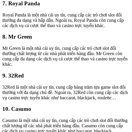
7. Royal Panda
Royal Panda là một nhà cái uy tín, cung cấp các trò chơi slot đổi
thưởng đa dạng và hấp dẫn. Ngoài ra, Royal Panda còn cung cấp
các dịch vụ cá cược thể thao và casino trực tuyến khác.
8. Mr Green
Mr Green là một nhà cái uy tín, cung cấp các trò chơi slot đổi
thưởng chất lượng từ các nhà phát triển hàng đầu. Mr Green còn
cung cấp đa dạng các dịch vụ cá cược thể thao và casino trực tuyến
khác.
9. 32Red
32Red là một nhà cái uy tín, cung cấp hàng trăm tựa game slot đổi
thưởng với đa dạng chủ đề. Ngoài ra, 32Red còn cung cấp các dịch
vụ casino trực tuyến khác như baccarat, blackjack, roulette…
10. Casumo
Casumo là một nhà cái uy tín, cung cấp các trò chơi slot đổi thưởng
chất lượng từ các nhà phát triển hàng đầu. Casumo còn cung cấp
các dịch vụ casino trực tuyến khác như baccarat, blackjack,