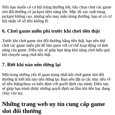
Nếu bạn muốn có cơ hội trúng thưởng lớn, hãy chọn chơi các game
slot đổi thưởng có jackpot tiềm năng lớn. Mặc dù xác suất trúng
jackpot không cao, nhưng nếu may mắn trúng thưởng, bạn sẽ có cơ
hội nhận về số tiền khổng lồ.
6. Chơi game miễn phí trước khi chơi tiền thật
Trước khi chơi game slot đổi thưởng bằng tiền thật, bạn nên thử
chơi các game miễn phí để làm quen với cơ chế hoạt động và tính
năng của game. Điều này sẽ giúp bạn tăng khả năng chơi hiệu quả
khi chuyển sang chơi tiền thật.
7. Biết khi nào nên dừng lại
Một trong những yếu tố quan trọng nhất khi chơi game slot đổi
thưởng là biết khi nào nên dừng lại. Bạn nên đặt ra các mục tiêu về
số tiền thắng/thua và kiên định với quyết định của mình. Điều này
sẽ giúp bạn tránh được những quyết định sai lầm khi tiền bạc đang
chảy vào tay.
Những trang web uy tín cung cấp game
slot đổi thưởng