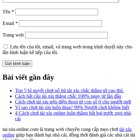
Tên
*
Email
*
Trang web
Lưu tên của tôi, email, và trang web trong trình duyệt này cho
lần bình luận kế tiếp của tôi.
Bài viết gần đây
Top 5 bí quyết chơi nổ hũ tài xỉu chắc thắng từ cao thủ
Cách bắt cầu tài xỉu thắng chắc 100% ngay từ lần đầu
Cách chơi tài xỉu trên điện thoại từ con số 0 cho người mới
Vì sao chơi tài xỉu luôn thua? 99% Người chơi không biết
4 Cách chơi tài xỉu online luôn thắng bất bại trước mọi nhà
cái
tai-xiu-online.com là trang web chuyên cung cấp mẹo chơi
tài xỉu
online
giúp bạn đánh bại nhà cái, đồng thời đánh giá các nhà cái tài